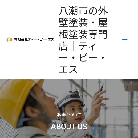
八潮市の外
壁塗装・屋
根塗装専門
店｜ティ
ー・ピー・
エス
私達について
ABOUT US