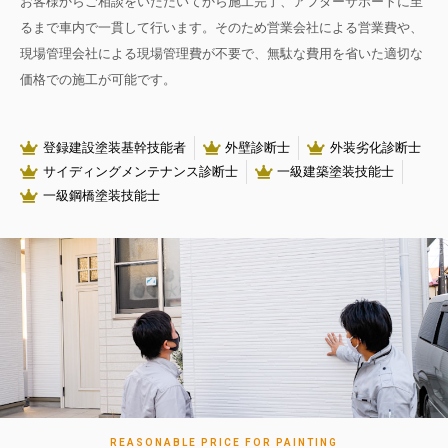
お客様からご相談をいただいてから施工完了、アフターサポートに至
るまで車内で一貫して行います。そのため営業会社による営業費や、
現場管理会社による現場管理費が不要で、無駄な費用を省いた適切な
価格での施工が可能です。
登録建設塗装基幹技能者
外壁診断士
外装劣化診断士
サイディングメンテナンス診断士
一級建築塗装技能士
一級鋼橋塗装技能士
REASONABLE PRICE FOR PAINTING