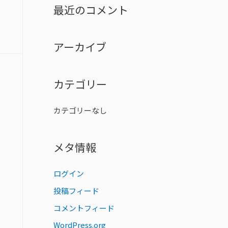
r
最近のコメント
c
h
アーカイブ
f
o
r
カテゴリー
:
カテゴリーなし
メタ情報
ログイン
投稿フィード
コメントフィード
WordPress.org